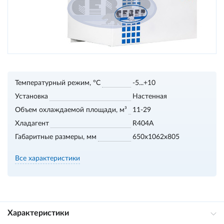
Температурный режим, °С
-5...+10
Установка
Настенная
Объем охлаждаемой площади, м³
11-29
Хладагент
R404A
Габаритные размеры, мм
650x1062x805
Все характеристики
Характеристики