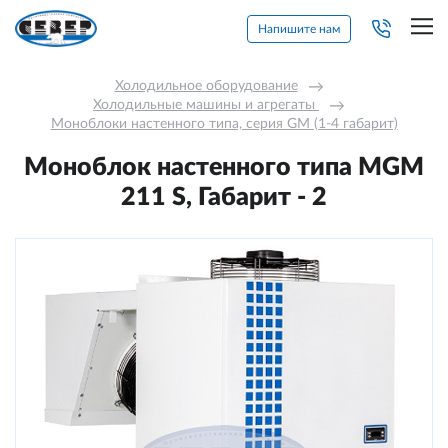
Напишите нам
Холодильное оборудование
→
Холодильные машины и агрегаты 
→
Моноблоки настенного типа, серия GM (1-4 габарит)
Моноблок настенного типа MGM
211 S, Габарит - 2