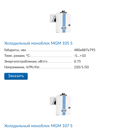
Холодильный моноблок MGM 105 S
Габариты, мм:
480x887x795
Темп. режим, °С:
-5...+10
Энергопотребление, кВт/ч:
0.75
Напряжение, V/Ph/Hz:
220/1/50
Заказать
Холодильный моноблок MGM 107 S