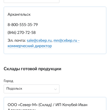
Архангельск
8-800-555-35-79
(846) 270-72-58
Эл. почта:
sale@cebep.ru
,
mn@cebep.ru -
коммерческий директор
Склады готовой продукции
Город
Подольск
ООО «Север-М» (Склад) / ИП Кочубей Иван