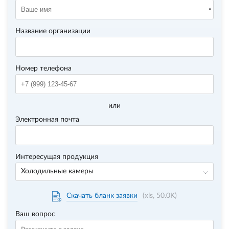
Название организации
Номер телефона
или
Электронная почта
Интересущая продукция
Холодильные камеры
Скачать бланк заявки
(xls, 50.0K)
Ваш вопрос