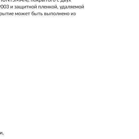
 HUNTSMAN), покрытого с двух
003 и защитной пленкой, удаляемой
крытие может быть выполнено из
и,