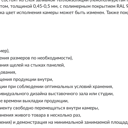
 состоят из слоя заливной теплоизоляции (пенополиуретан
ом, толщиной 0,45-0,5 мм, с полимерным покрытием RAL 9
ка цвет исполнения камеры может быть изменен. Также по
мер),
ения размеров по необходимости),
ания щелей на стыках панелей,
ования,
щения продукции внутри,
ции при соблюдении оптимальных условий хранения,
ивидуального дизайна выставочного зала или студии,
е времени выкладки продукции,
лиенту свободно перемещаться внутри камеры,
нения живого товара в несколько раз,
нения) и демонстрация на минимальной занимаемой площад