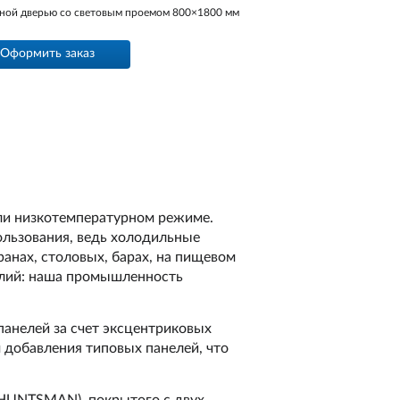
урной дверью со световым проемом 800×1800 мм
Оформить заказ
ли низкотемпературном режиме.
ользования, ведь холодильные
ранах, столовых, барах, на пищевом
делий: наша промышленность
панелей за счет эксцентриковых
 добавления типовых панелей, что