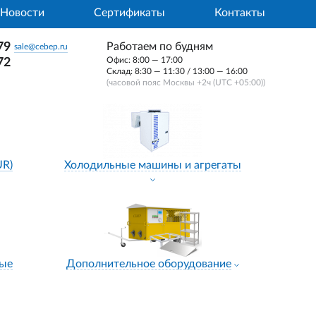
Новости
Сертификаты
Контакты
79
Работаем по будням
sale@cebep.ru
Офис: 8:00 — 17:00
72
Склад: 8:30 — 11:30 / 13:00 — 16:00
(часовой пояс Москвы +2ч (UTC +05:00))
UR)
Холодильные машины и агрегаты
ные
Дополнительное оборудование