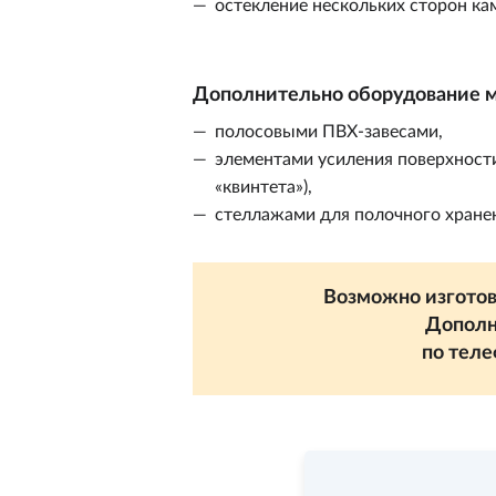
остекление нескольких сторон к
Дополнительно оборудование м
полосовыми ПВХ-завесами,
элементами усиления поверхност
«квинтета»),
стеллажами для полочного хране
Возможно изготов
Дополн
по тел