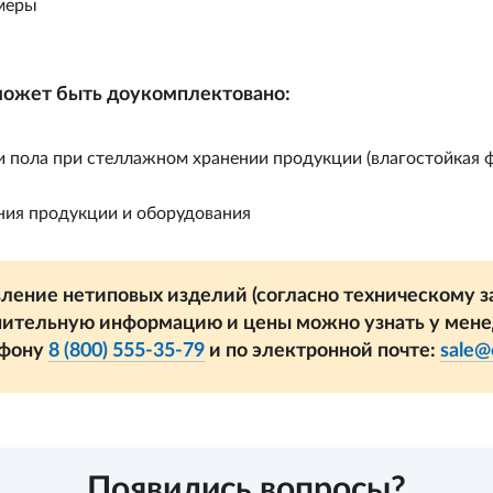
амеры
ожет быть доукомплектовано:
и пола при стеллажном хранении продукции (влагостойкая 
ния продукции и оборудования
ление нетиповых изделий (согласно техническому за
ительную информацию и цены можно узнать у мен
ефону
8 (800) 555-35-79
и по электронной почте:
sale@
Появились вопросы?