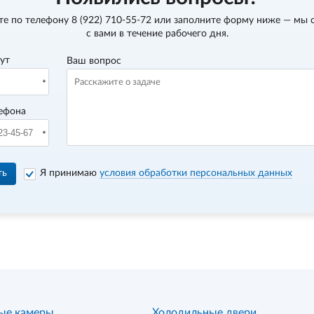
те по телефону
8 (922) 710-55-72
или заполните форму ниже — мы 
с вами в течение рабочего дня.
вут
Ваш вопрос
ефона
ть
Я принимаю
условия обработки персональных данных
ые камеры
Холодильные двери