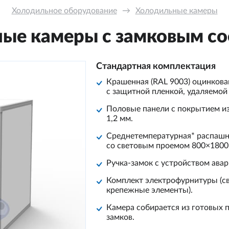
Холодильное оборудование
→
Холодильные камеры
ые камеры с замковым с
Стандартная комплектация
Крашенная (RAL 9003) оцинкова
с защитной пленкой, удаляемой
Половые панели с покрытием из
1,2 мм.
Среднетемпературная* распашн
со световым проемом 800×1800
Ручка-замок с устройством ава
Комплект электрофурнитуры (св
крепежные элементы).
Камера собирается из готовых
замков.