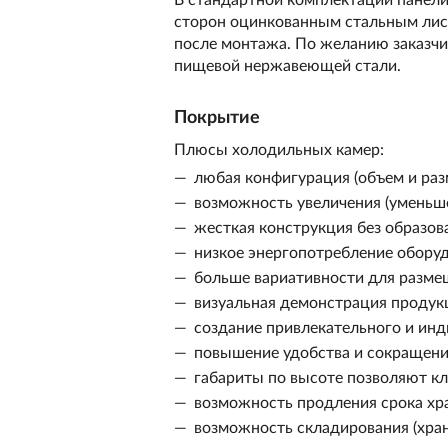
В стандартной комплектации панели
сторон оцинкованным стальным лист
после монтажа. По желанию заказчи
пищевой нержавеющей стали.
Покрытие
Плюсы холодильных камер:
любая конфигурация (объем и раз
возможность увеличения (уменьш
жесткая конструкция без образов
низкое энергопотребление оборуд
больше вариативности для разме
визуальная демонстрация продук
создание привлекательного и инд
повышение удобства и сокращени
габариты по высоте позволяют к
возможность продления срока хра
возможность складирования (хра