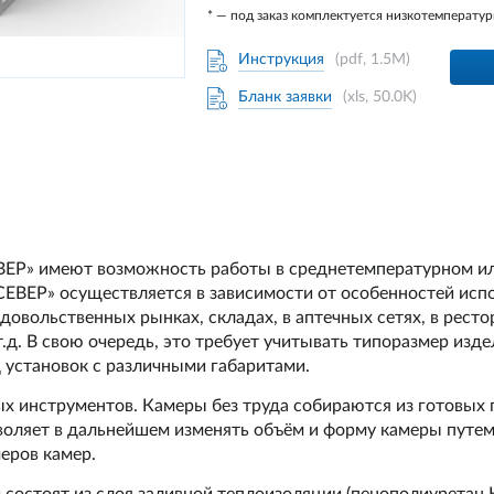
* — под заказ комплектуется низкотемперат
Инструкция
(pdf, 1.5M)
Бланк заявки
(xls, 50.0K)
ЕР» имеют возможность работы в среднетемпературном и
ЕВЕР» осуществляется в зависимости от особенностей исп
овольственных рынках, складах, в аптечных сетях, в ресто
 т.д. В свою очередь, это требует учитывать типоразмер из
 установок с различными габаритами.
х инструментов. Камеры без труда собираются из готовых 
воляет в дальнейшем изменять объём и форму камеры путем
еров камер.