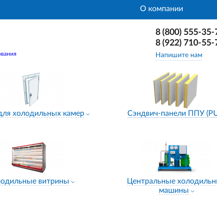
О компании
8 (800) 555-35-
8 (922) 710-55-
ования
Напишите нам
для холодильных камер
Сэндвич-панели ППУ (P
лодильные витрины
Центральные холодиль
машины