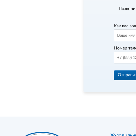
Позвони
Как вас зо
Номер тел
Отправи
Холодильн