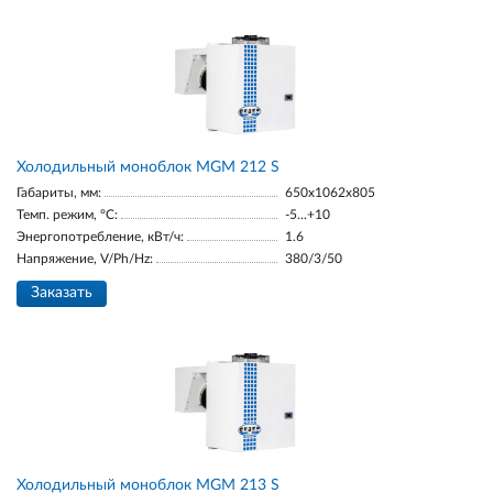
Холодильный моноблок MGM 212 S
Габариты, мм:
650x1062x805
Темп. режим, °С:
-5...+10
Энергопотребление, кВт/ч:
1.6
Напряжение, V/Ph/Hz:
380/3/50
Заказать
Холодильный моноблок MGM 213 S