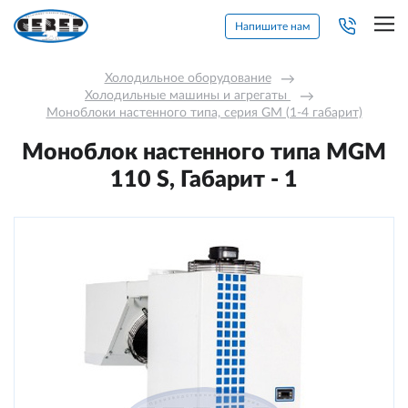
Напишите нам
Холодильное оборудование
→
Холодильные машины и агрегаты 
→
Моноблоки настенного типа, серия GM (1-4 габарит)
Моноблок настенного типа MGM
110 S, Габарит - 1