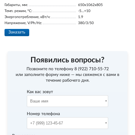
Габариты, мм:
650x1062x805
Темп. режим, °С:
-5...+10
Энергопотребление, кВт/ч:
1.9
Напряжение, V/Ph/Hz:
380/3/50
Заказать
Появились вопросы?
Позвоните по телефону
8 (922) 710-55-72
или заполните форму ниже — мы свяжемся с вами в
течение рабочего дня.
Как вас зовут
Номер телефона