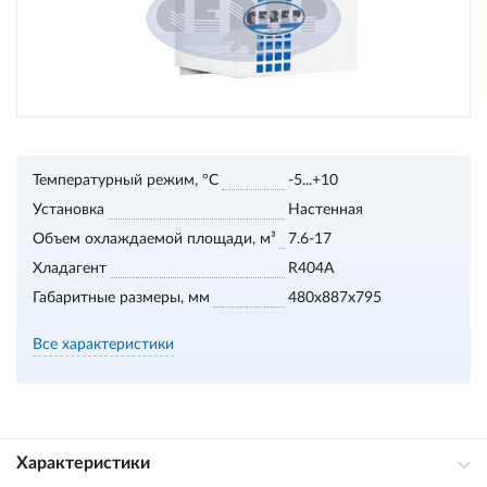
Температурный режим, °С
-5...+10
Установка
Настенная
Объем охлаждаемой площади, м³
7.6-17
Хладагент
R404A
Габаритные размеры, мм
480x887x795
Все характеристики
Характеристики