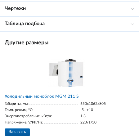
Чертежи
Таблица подбора
Другие размеры
Холодильный моноблок MGM 211 S
Габариты, мм:
650x1062x805
Темп. режим, °С:
-5...+10
Энергопотребление, кВт/ч:
1.3
Напряжение, V/Ph/Hz:
220/1/50
Заказать