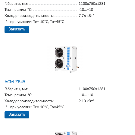
Габариты, мм:
1100х750х1281
Темп. режим, °С:
-10…+10
Холодопроизводительность:
7.76 кВт*
* - при условии: Te=-10ºC, To=45ºC
Заказать
ACM-ZB45
Габариты, мм:
1100х750х1281
Темп. режим, °С:
-10…+10
Холодопроизводительность:
9.13 кВт*
* - при условии: Te=-10ºC, To=45ºC
Заказать