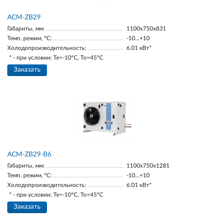
ACM-ZB29
Габариты, мм:
1100х750х831
Темп. режим, °С:
-10...+10
Холодопроизводительность:
6.01 кВт*
* - при условии: Te=-10ºC, To=45ºC
Заказать
ACM-ZB29-В6
Габариты, мм:
1100х750х1281
Темп. режим, °С:
-10...+10
Холодопроизводительность:
6.01 кВт*
* - при условии: Te=-10ºC, To=45ºC
Заказать