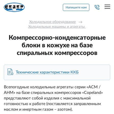
Напишите нам
Холодильное оборудование
→
Холодильные машины и агрегаты 
Компрессорно-конденсаторные
блоки в кожухе на базе
спиральных компрессоров
Технические характеристики ККБ
Всепогодные холодильные агрегаты серии «ACM /
AHM» на базе спиральных компрессоров «Copeland»
представляют собой изделия с максимальной
готовностью к работе (поставляется заправленным
маслом и инертным газом – азотом).