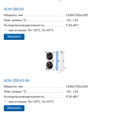
ACM-ZBD45
Габариты, мм:
1100х750х1281
Темп. режим, °С:
-10...+10
Холодопроизводительность:
9.34 кВт*
* - при условии: Te=-10ºC, To=45ºC
Заказать
ACM-ZBD45-В6
Габариты, мм:
1100х750х1281
Темп. режим, °С:
-10...+10
Холодопроизводительность:
9.34 кВт*
* - при условии: Te=-10ºC, To=45ºC
Заказать