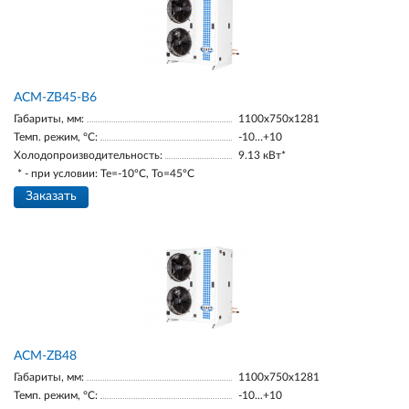
ACM-ZB45-В6
Габариты, мм:
1100х750х1281
Темп. режим, °С:
-10…+10
Холодопроизводительность:
9.13 кВт*
* - при условии: Te=-10ºC, To=45ºC
Заказать
ACM-ZB48
Габариты, мм:
1100х750х1281
Темп. режим, °С:
-10...+10