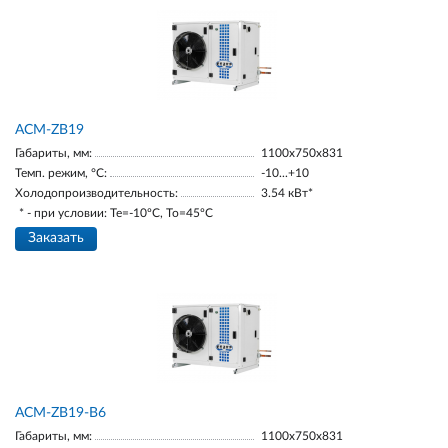
ACM-ZB19
Габариты, мм:
1100х750х831
Темп. режим, °С:
-10...+10
Холодопроизводительность:
3.54 кВт*
* - при условии: Te=-10ºC, To=45ºC
Заказать
ACM-ZB19-В6
Габариты, мм:
1100х750х831