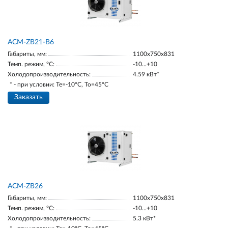
ACM-ZB21-В6
Габариты, мм:
1100х750х831
Темп. режим, °С:
-10...+10
Холодопроизводительность:
4.59 кВт*
* - при условии: Te=-10ºC, To=45ºC
Заказать
ACM-ZB26
Габариты, мм:
1100х750х831
Темп. режим, °С:
-10...+10
Холодопроизводительность:
5.3 кВт*