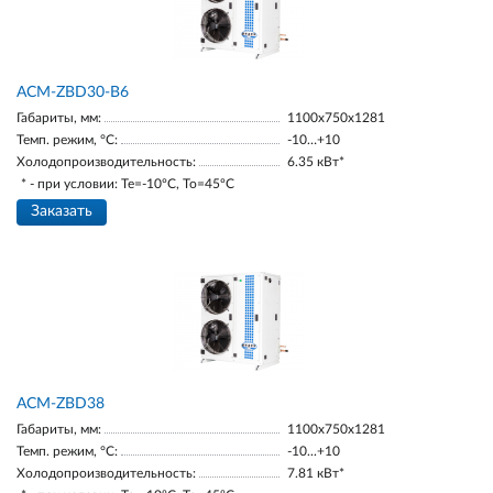
ACM-ZBD30-В6
Габариты, мм:
1100х750х1281
Темп. режим, °С:
-10…+10
Холодопроизводительность:
6.35 кВт*
* - при условии: Te=-10ºC, To=45ºC
Заказать
ACM-ZBD38
Габариты, мм:
1100х750х1281
Темп. режим, °С:
-10...+10
Холодопроизводительность:
7.81 кВт*