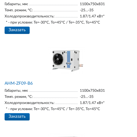
Габариты, мм:
1100х750х831
Темп. режим, °С:
-25…-35
Холодопроизводительность:
1.87/1.47 кВт*
* - при условии: Te=-30ºC, To=45ºC / Te=-35ºC, To=45ºC
Заказать
AНM-ZF09-В6
Габариты, мм:
1100х750х831
Темп. режим, °С:
-25…-35
Холодопроизводительность:
1.87/1.47 кВт*
* - при условии: Te=-30ºC, To=45ºC / Te=-35ºC, To=45ºC
Заказать