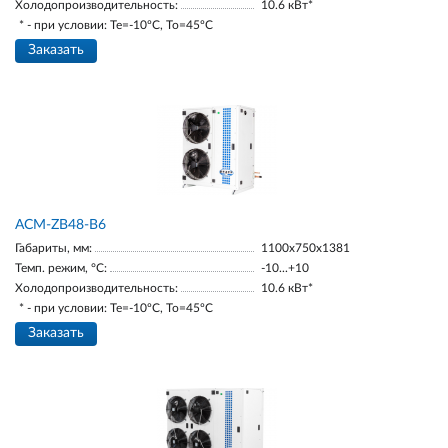
Холодопроизводительность:
10.6 кВт*
* - при условии: Te=-10ºC, To=45ºC
Заказать
ACM-ZB48-В6
Габариты, мм:
1100х750х1381
Темп. режим, °С:
-10...+10
Холодопроизводительность:
10.6 кВт*
* - при условии: Te=-10ºC, To=45ºC
Заказать