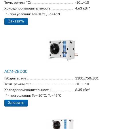
Темп. режим, °С:
-10…+10
Холодопроизводительность:
4.63 кВт*
* - при условии: Te=-10ºC, To=45ºC
Заказать
ACM-ZBD30
Габариты, мм:
1100х750х831
Темп. режим, °С:
-10…+10
Холодопроизводительность:
6.35 кВт*
* - при условии: Te=-10ºC, To=45ºC
Заказать