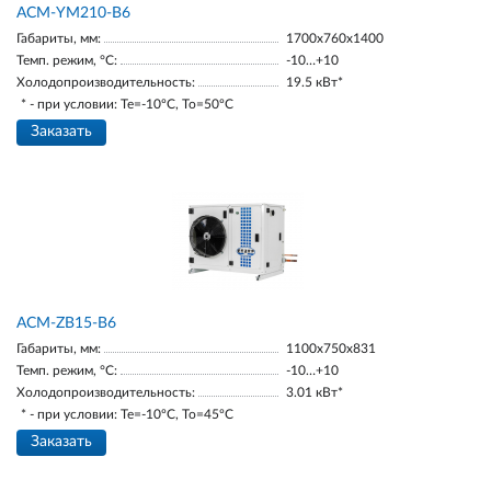
АСМ-YM210-В6
Габариты, мм:
1700х760х1400
Темп. режим, °С:
-10…+10
Холодопроизводительность:
19.5 кВт*
* - при условии: Te=-10ºC, To=50ºC
Заказать
ACM-ZB15-В6
Габариты, мм:
1100х750х831
Темп. режим, °С:
-10…+10
Холодопроизводительность:
3.01 кВт*
* - при условии: Te=-10ºC, To=45ºC
Заказать