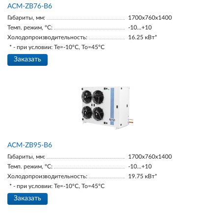
ACM-ZB76-B6
Габариты, мм:
1700х760х1400
Темп. режим, °С:
-10...+10
Холодопроизводительность:
16.25 кВт*
* - при условии: Te=-10ºC, To=45ºC
Заказать
ACM-ZB95-В6
Габариты, мм:
1700х760х1400
Темп. режим, °С:
-10...+10
Холодопроизводительность:
19.75 кВт*
* - при условии: Te=-10ºC, To=45ºC
Заказать