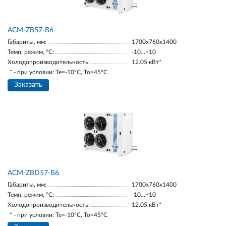
ACM-ZB57-B6
Габариты, мм:
1700х760х1400
Темп. режим, °С:
-10...+10
Холодопроизводительность:
12.05 кВт*
* - при условии: Te=-10ºC, To=45ºC
Заказать
ACM-ZBD57-B6
Габариты, мм:
1700х760х1400
Темп. режим, °С:
-10...+10
Холодопроизводительность:
12.05 кВт*
* - при условии: Te=-10ºC, To=45ºC