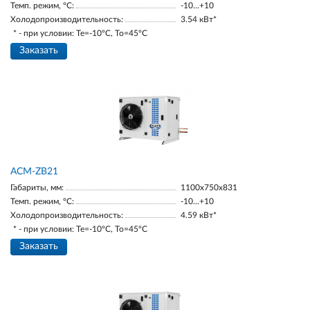
Темп. режим, °С:
-10…+10
Холодопроизводительность:
3.54 кВт*
* - при условии: Te=-10ºC, To=45ºC
Заказать
ACM-ZB21
Габариты, мм:
1100х750х831
Темп. режим, °С:
-10...+10
Холодопроизводительность:
4.59 кВт*
* - при условии: Te=-10ºC, To=45ºC
Заказать