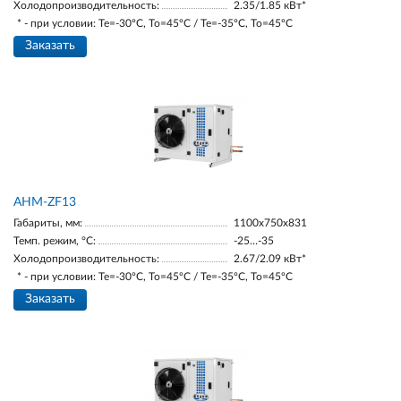
Холодопроизводительность:
2.35/1.85 кВт*
* - при условии: Te=-30ºC, To=45ºC / Te=-35ºC, To=45ºC
Заказать
AНM-ZF13
Габариты, мм:
1100х750х831
Темп. режим, °С:
-25…-35
Холодопроизводительность:
2.67/2.09 кВт*
* - при условии: Te=-30ºC, To=45ºC / Te=-35ºC, To=45ºC
Заказать