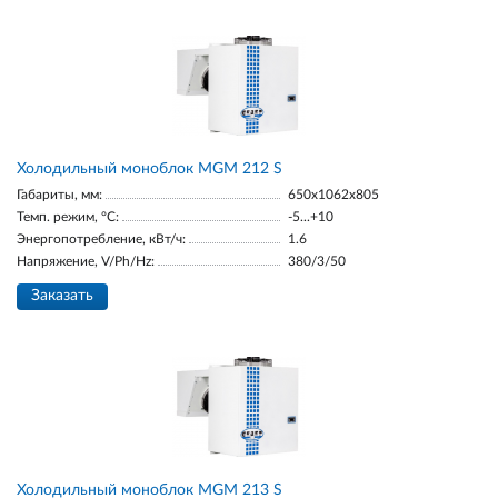
Холодильный моноблок MGM 212 S
Габариты, мм:
650x1062x805
Темп. режим, °С:
-5...+10
Энергопотребление, кВт/ч:
1.6
Напряжение, V/Ph/Hz:
380/3/50
Заказать
Холодильный моноблок MGM 213 S