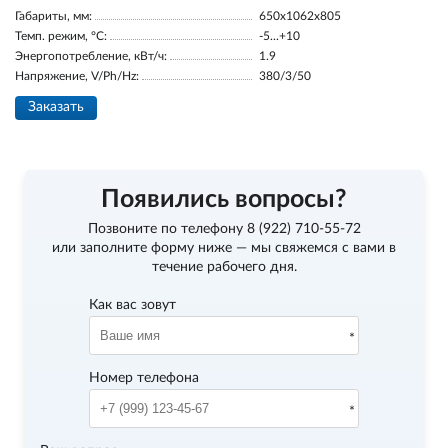
Габариты, мм:
650x1062x805
Темп. режим, °С:
-5...+10
Энергопотребление, кВт/ч:
1.9
Напряжение, V/Ph/Hz:
380/3/50
Заказать
Появились вопросы?
Позвоните по телефону
8 (922) 710-55-72
или заполните форму ниже — мы свяжемся с вами в
течение рабочего дня.
Как вас зовут
Номер телефона