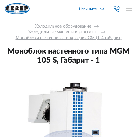
Напишите нам
Холодильное оборудование
→
Холодильные машины и агрегаты 
→
Моноблоки настенного типа, серия GM (1-4 габарит)
Моноблок настенного типа MGM
105 S, Габарит - 1