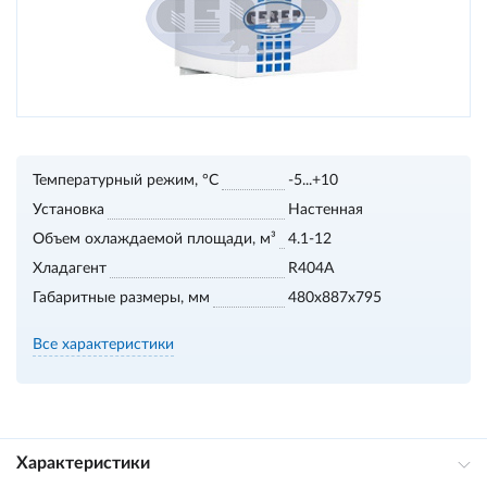
Температурный режим, °С
-5...+10
Установка
Настенная
Объем охлаждаемой площади, м³
4.1-12
Хладагент
R404A
Габаритные размеры, мм
480x887x795
Все характеристики
Характеристики