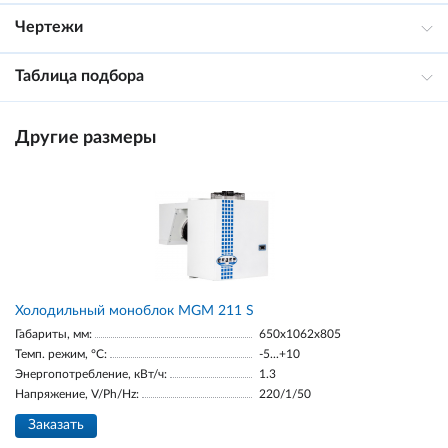
Чертежи
Таблица подбора
Другие размеры
Холодильный моноблок MGM 211 S
Габариты, мм:
650x1062x805
Темп. режим, °С:
-5...+10
Энергопотребление, кВт/ч:
1.3
Напряжение, V/Ph/Hz:
220/1/50
Заказать