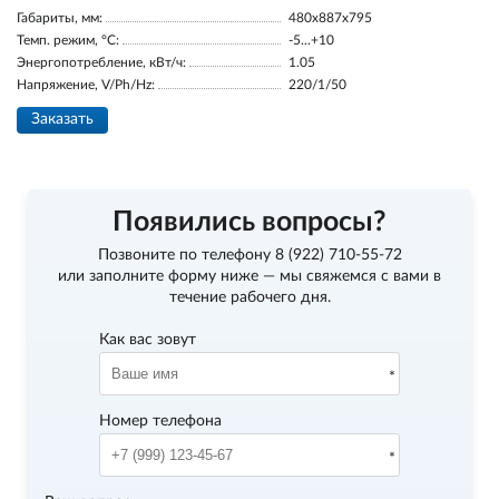
Габариты, мм:
480x887x795
Темп. режим, °С:
-5...+10
Энергопотребление, кВт/ч:
1.05
Напряжение, V/Ph/Hz:
220/1/50
Заказать
Появились вопросы?
Позвоните по телефону
8 (922) 710-55-72
или заполните форму ниже — мы свяжемся с вами в
течение рабочего дня.
Как вас зовут
Номер телефона