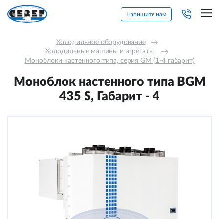
Напишите нам
Холодильное оборудование
→
Холодильные машины и агрегаты 
→
Моноблоки настенного типа, серия GM (1-4 габарит)
Моноблок настенного типа BGM
435 S, Габарит - 4