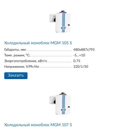
Холодильный моноблок MGM 105 S
Габариты, мм:
480x887x795
Темп. режим, °С:
-5...+10
Энергопотребление, кВт/ч:
0.75
Напряжение, V/Ph/Hz:
220/1/50
Заказать
Холодильный моноблок MGM 107 S