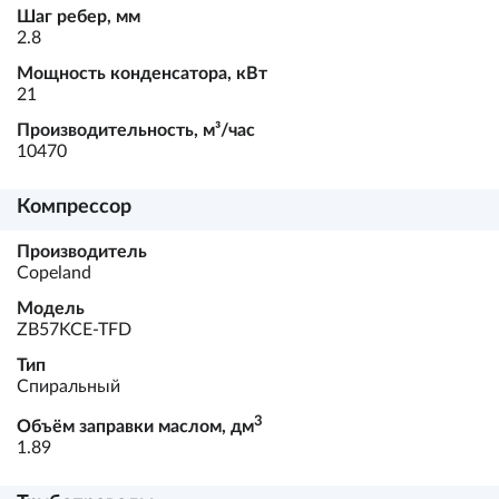
Шаг ребер, мм
2.8
Мощность конденсатора, кВт
21
Производительность, м³/час
10470
Компрессор
Производитель
Copeland
Модель
ZB57KCE-TFD
Тип
Спиральный
3
Объём заправки маслом, дм
1.89