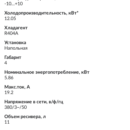
-10...+10
Холодопроизводительность, кВт*
12.05
Хладагент
R404A
Установка
Напольная
Габарит
4
Номинальное энергопотребление, кВт
5.86
Макс.ток, А
19.2
Напряжение в сети, в/ф/гц
380/3~/50
Объем ресивера, л
11