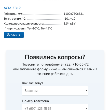
ACM-ZB19
Габариты, мм:
1100х750х831
Темп. режим, °С:
-10...+10
Холодопроизводительность:
3.54 кВт*
* - при условии: Te=-10ºC, To=45ºC
Заказать
Появились вопросы?
Позвоните по телефону
8 (922) 710-55-72
или заполните форму ниже — мы свяжемся с вами в
течение рабочего дня.
Как вас зовут
Номер телефона