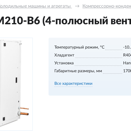
олодильные машины и агрегаты 
→
Компрессорно-конде
210-В6 (4-полюсный вент
Температурный режим, °С
-10
Хладагент
R40
Установка
Нап
Габаритные размеры, мм
170
Все характеристики