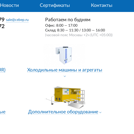
Новости
Сертификаты
Контакты
79
Работаем по будням
sale@cebep.ru
Офис: 8:00 — 17:00
72
Склад: 8:30 — 11:30 / 13:00 — 16:00
(часовой пояс Москвы +2ч (UTC +05:00))
UR)
Холодильные машины и агрегаты
ные
Дополнительное оборудование