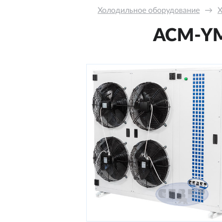
Холодильное оборудование
→
Х
АСМ-YM