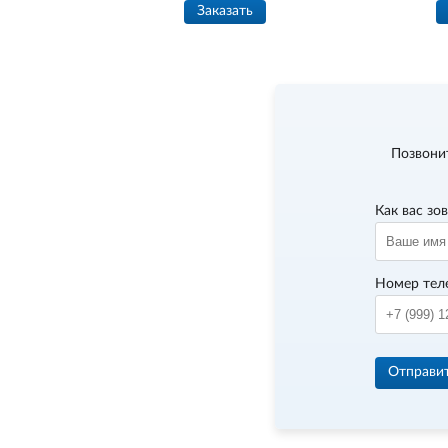
Заказать
Позвони
Как вас зо
Номер тел
Отправи