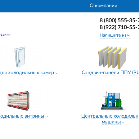
О компании
8 (800) 555-35-
8 (922) 710-55-
ования
Напишите нам
для холодильных камер
Сэндвич-панели ППУ (P
лодильные витрины
Центральные холодиль
машины