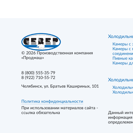
Холодильн
Камеры с 
Камеры с
© 2026
Производственная компания
соединен
«Продмаш»
Пивные к
Камеры дл
8 (800) 555-35-79
8 (922) 710-55-72
Холодильн
Челябинск
, ул. Братьев Кашириных, 101
Холодиль
Холодиль
Политика конфиденциальности
При использовании материалов сайта -
ссылка обязательна
Данный инте
информация 
определеяем