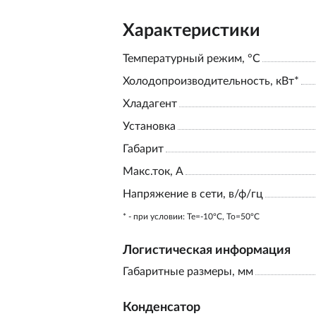
Характеристики
Температурный режим, °С
Холодопроизводительность, кВт*
Хладагент
Установка
Габарит
Макс.ток, А
Напряжение в сети, в/ф/гц
* - при условии: Te=-10ºC, To=50ºC
Логистическая информация
Габаритные размеры, мм
Конденсатор