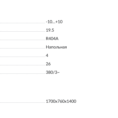
-10…+10
19.5
R404A
Напольная
4
26
380/3~
1700х760х1400