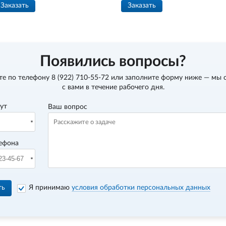
Заказать
Заказать
Появились вопросы?
те по телефону
8 (922) 710-55-72
или заполните форму ниже — мы 
с вами в течение рабочего дня.
вут
Ваш вопрос
ефона
ть
Я принимаю
условия обработки персональных данных