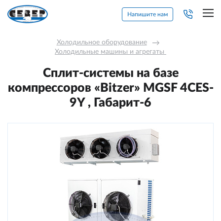
Напишите нам
Холодильное оборудование
→
Холодильные машины и агрегаты 
Сплит-системы на базе
компрессоров «Bitzer» MGSF 4CES-
9Y , Габарит-6