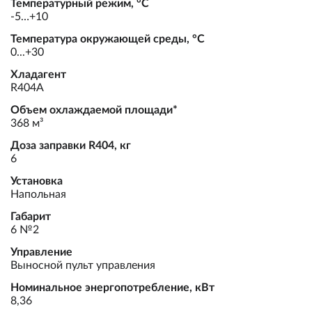
Температурный режим, °С
-5…+10
Температура окружающей среды, °С
0...+30
Хладагент
R404А
Объем охлаждаемой площади*
368 м³
Доза заправки R404, кг
6
Установка
Напольная
Габарит
6 №2
Управление
Выносной пульт управления
Номинальное энергопотребление, кВт
8,36