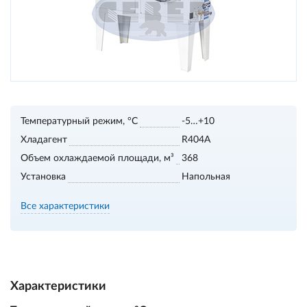
Температурный режим, °С
-5…+10
Хладагент
R404А
Объем охлаждаемой площади, м³
368
Установка
Напольная
Все характеристики
Характеристики