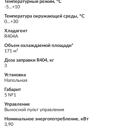
Температурный режим, °С
-5…+10
Температура окружающей среды, °С
0...+30
Хладагент
R404A
Объем охлаждаемой площади*
171 м³
Доза заправки R404, кг
3
Установка
Напольная
Габарит
5 №1
Управление
Выносной пульт управления
Номинальное энергопотребление, кВт
3,90