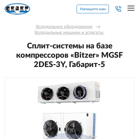
Напишите нам
Холодильное оборудование
→
Холодильные машины и агрегаты 
Сплит-системы на базе
компрессоров «Bitzer» MGSF
2DES-3Y, Габарит-5