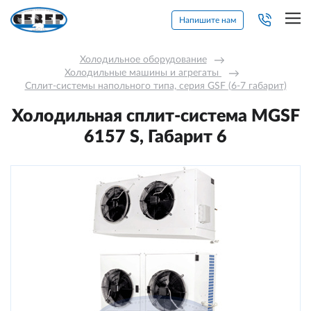
Напишите нам
Холодильное оборудование
→
Холодильные машины и агрегаты 
→
Сплит-системы напольного типа, серия GSF (6-7 габарит)
Холодильная сплит-система МGSF
6157 S, Габарит 6