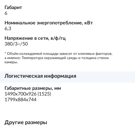
Габарит
6
Номинальное энергопотребление, кВт
6,3
Напряжение в сети, в/ф/гц
380/3~/50
* Объём охлаждаемой площади зависит от ключевых факторов,
а именно: Температура окружающей среды и толщина стенок
камеры.
Логистическая информация
Габаритные размеры, мм
1490х700х926 (1525)
1799х884х744
Другие размеры