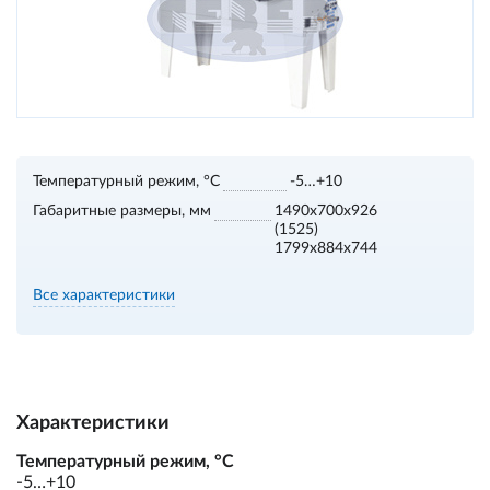
Температурный режим, °С
-5…+10
Габаритные размеры, мм
1490х700х926
(1525)
1799х884х744
Все характеристики
Характеристики
Температурный режим, °С
-5…+10