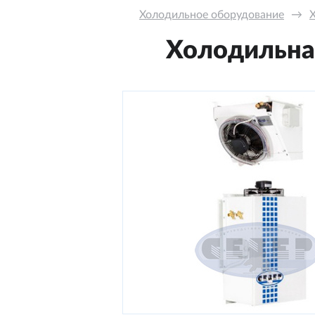
Холодильное оборудование
→
Холодильная