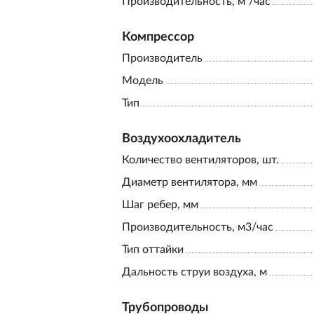
Производительность, м³/час
Компрессор
Производитель
Модель
Тип
Воздухоохладитель
Количество вентиляторов, шт.
Диаметр вентилятора, мм
Шаг ребер, мм
Производительность, м3/час
Тип оттайки
Дальность струи воздуха, м
Трубопроводы