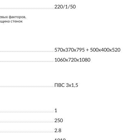
220/1/50
евых факторов,
лщина стенок
570x370x795 + 500x400x520
1060x720x1080
ПВС 3х1,5
1
250
2.8