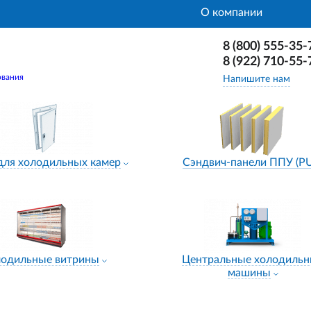
О компании
8 (800) 555-35-
8 (922) 710-55-
ования
Напишите нам
для холодильных камер
Сэндвич-панели ППУ (P
лодильные витрины
Центральные холодиль
машины