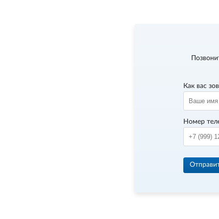
Позвони
Как вас зо
Номер тел
Отправи