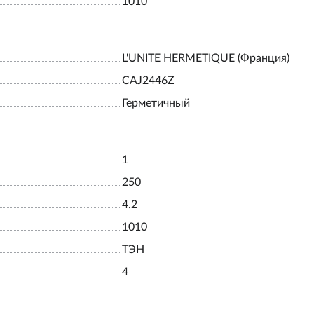
1010
L'UNITE HERMETIQUE (Франция)
CAJ2446Z
Герметичный
1
250
4.2
1010
ТЭН
4