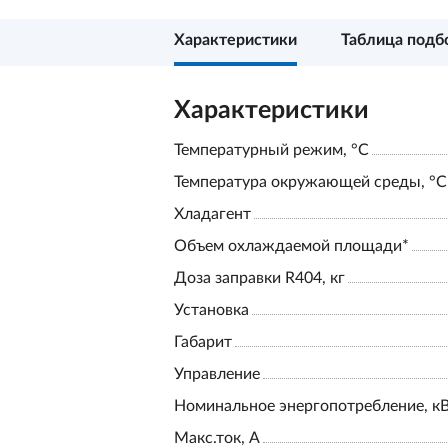
Характеристики
Таблица подб
Характеристики
Температурный режим, °С
Температура окружающей среды, °С
Хладагент
Объем охлаждаемой площади*
Доза заправки R404, кг
Установка
Габарит
Управление
Номинальное энергопотребление, к
Макс.ток, А