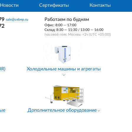
Новости
Сертификаты
Контакты
79
Работаем по будням
sale@cebep.ru
Офис: 8:00 — 17:00
72
Склад: 8:30 — 11:30 / 13:00 — 16:00
(часовой пояс Москвы +2ч (UTC +05:00))
UR)
Холодильные машины и агрегаты
ные
Дополнительное оборудование