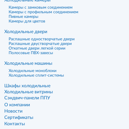
Холодильные камеры
Камеры с замковым соединением
Камеры с профильным соединением
Пивные камеры
Камеры для цветов
Холодильные двери
Распашные одностворчатые двери
Распашные двустворчатые двери
Откатные двери легкой серии
Полосовые ПВХ-завесы
Холодильные машины
Холодильные моноблоки
Холодильные сплит-системы
Шкафы холодильные
Холодильные витрины
Сэндвич-панели ППУ
О компании
Новости
Сертификаты
Контакты