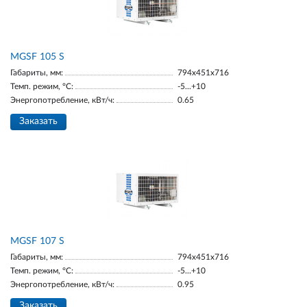
МGSF 105 S
Габариты, мм:
794x451x716
Темп. режим, °С:
-5...+10
Энергопотребление, кВт/ч:
0.65
Заказать
MGSF 107 S
Габариты, мм:
794x451x716
Темп. режим, °С:
-5...+10
Энергопотребление, кВт/ч:
0.95
Заказать