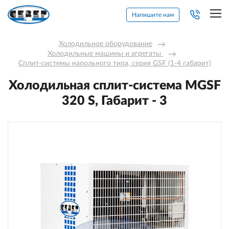
Напишите нам
Холодильное оборудование
→
Холодильные машины и агрегаты 
→
Сплит-системы напольного типа, серия GSF (1-4 габарит)
Холодильная сплит-система МGSF
320 S, Габарит - 3