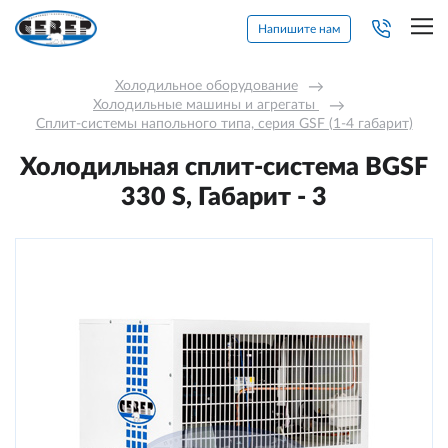
Напишите нам
Холодильное оборудование
→
Холодильные машины и агрегаты 
→
Сплит-системы напольного типа, серия GSF (1-4 габарит)
Холодильная сплит-система BGSF
330 S, Габарит - 3