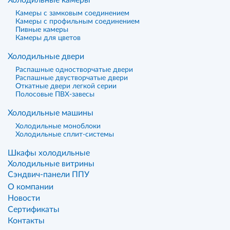
Холодильные камеры
Камеры с замковым соединением
Камеры с профильным соединением
Пивные камеры
Камеры для цветов
Холодильные двери
Распашные одностворчатые двери
Распашные двустворчатые двери
Откатные двери легкой серии
Полосовые ПВХ-завесы
Холодильные машины
Холодильные моноблоки
Холодильные сплит-системы
Шкафы холодильные
Холодильные витрины
Сэндвич-панели ППУ
О компании
Новости
Сертификаты
Контакты