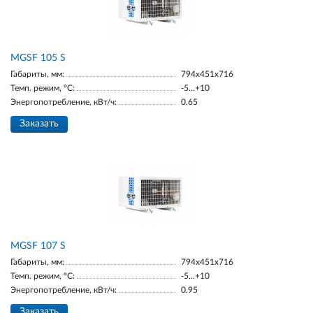
МGSF 105 S
Габариты, мм:
794x451x716
Темп. режим, °С:
-5...+10
Энергопотребление, кВт/ч:
0.65
Заказать
MGSF 107 S
Габариты, мм:
794x451x716
Темп. режим, °С:
-5...+10
Энергопотребление, кВт/ч:
0.95
Заказать