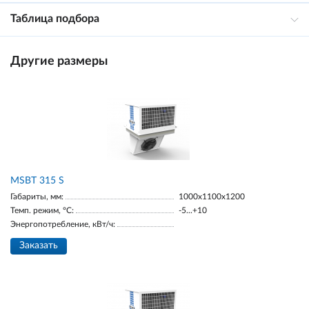
Таблица подбора
Другие размеры
MSBT 315 S
Габариты, мм:
1000х1100х1200
Темп. режим, °С:
-5...+10
Энергопотребление, кВт/ч:
Заказать