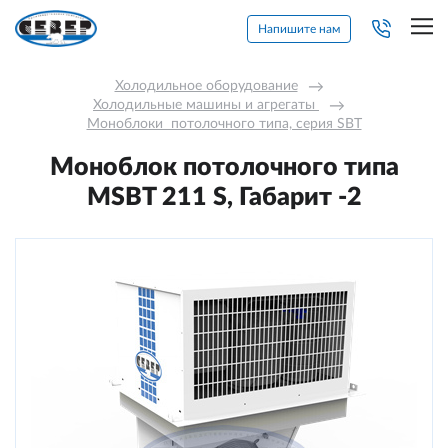
Напишите нам
Холодильное оборудование
→
Холодильные машины и агрегаты 
→
Моноблоки  потолочного типа, серия SBT
Моноблок потолочного типа
MSBT 211 S, Габарит -2