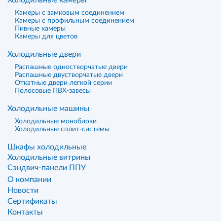
Холодильные камеры
Камеры с замковым соединением
Камеры с профильным соединением
Пивные камеры
Камеры для цветов
Холодильные двери
Распашные одностворчатые двери
Распашные двустворчатые двери
Откатные двери легкой серии
Полосовые ПВХ-завесы
Холодильные машины
Холодильные моноблоки
Холодильные сплит-системы
Шкафы холодильные
Холодильные витрины
Сэндвич-панели ППУ
О компании
Новости
Сертификаты
Контакты